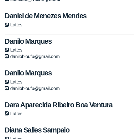
Daniel de Menezes Mendes
Lattes
Danilo Marques
Lattes
danilobioufu@gmail.com
Danilo Marques
Lattes
danilobioufu@gmail.com
Dara Aparecida Ribeiro Boa Ventura
Lattes
Diana Salles Sampaio
Lattes