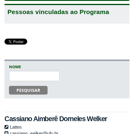
Pessoas vinculadas ao Programa
NOME
PESQUISAR
Cassiano Aimberê Dorneles Welker
Lattes
cassiano_welker@ufu.br