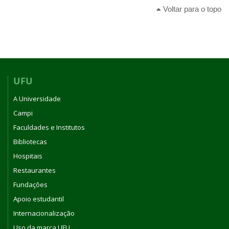
Voltar para o topo
UFU
A Universidade
Campi
Faculdades e Institutos
Bibliotecas
Hospitais
Restaurantes
Fundações
Apoio estudantil
Internacionalização
Uso da marca UFU