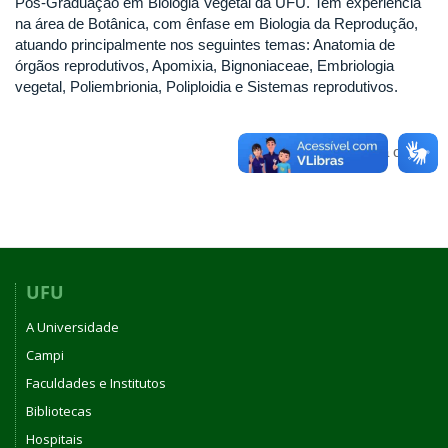
Pós-Graduação em Biologia Vegetal da UFU. Tem experiência
na área de Botânica, com ênfase em Biologia da Reprodução,
atuando principalmente nos seguintes temas: Anatomia de
órgãos reprodutivos, Apomixia, Bignoniaceae, Embriologia
vegetal, Poliembrionia, Poliploidia e Sistemas reprodutivos.
Voltar para o topo
UFU
A Universidade
Campi
Faculdades e Institutos
Bibliotecas
Hospitais