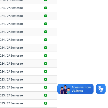
024
/ 2º Semestre
024
/ 2º Semestre
024
/ 2º Semestre
024
/ 2º Semestre
024
/ 2º Semestre
024
/ 2º Semestre
024
/ 2º Semestre
024
/ 2º Semestre
024
/ 2º Semestre
024
/ 2º Semestre
023
/ 2º Semestre
023
/ 2º Semestre
023
/ 2º Semestre
023
/ 2º Semestre