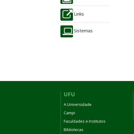
Links
Sistemas
UFU
A Universidade
Campi
Faculdades e Institutos
Bibliotecas