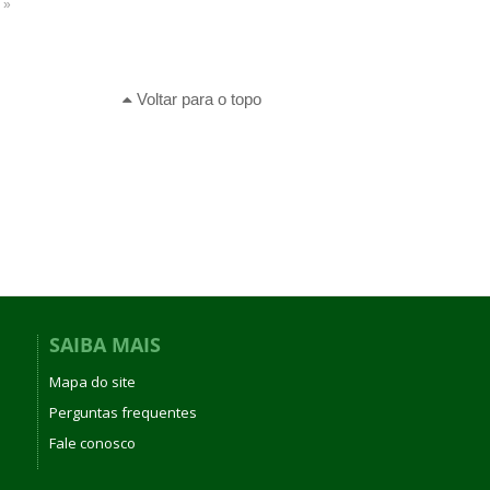
 »
Voltar para o topo
SAIBA MAIS
Mapa do site
Perguntas frequentes
Fale conosco