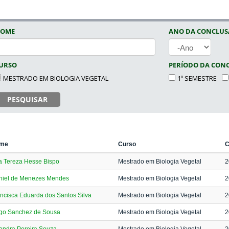
OME
ANO DA CONCLU
ANO
URSO
PERÍODO DA CON
MESTRADO EM BIOLOGIA VEGETAL
1º SEMESTRE
PESQUISAR
me
Curso
C
a Tereza Hesse Bispo
Mestrado em Biologia Vegetal
2
niel de Menezes Mendes
Mestrado em Biologia Vegetal
2
ncisca Eduarda dos Santos Silva
Mestrado em Biologia Vegetal
2
go Sanchez de Sousa
Mestrado em Biologia Vegetal
2