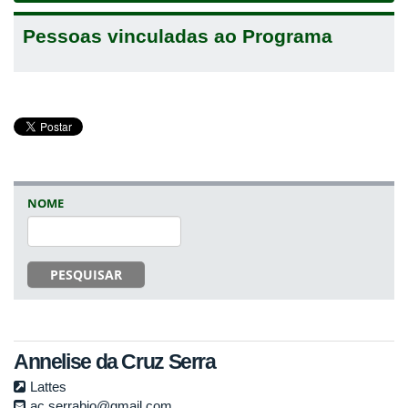
Pessoas vinculadas ao Programa
NOME
PESQUISAR
Annelise da Cruz Serra
Lattes
ac.serrabio@gmail.com