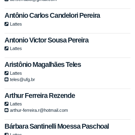
Antônio Carlos Candelori Pereira
Lattes
Antonio Victor Sousa Pereira
Lattes
Aristônio Magalhães Teles
Lattes
teles@ufg.br
Arthur Ferreira Rezende
Lattes
arthur-ferreira.r@hotmail.com
Bárbara Santinelli Moessa Paschoal
Lattes