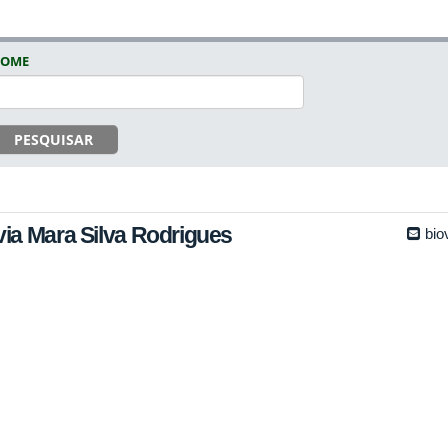
OME
PESQUISAR
via Mara Silva Rodrigues
bio