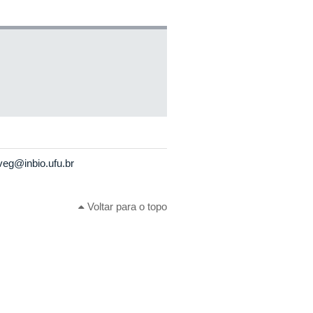
veg@inbio.ufu.br
Voltar para o topo