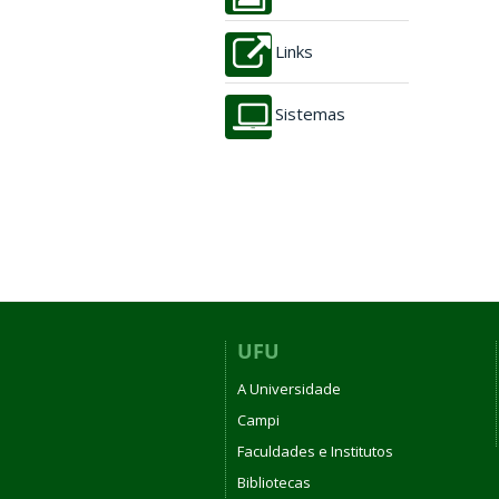
Links
Sistemas
UFU
A Universidade
Campi
Faculdades e Institutos
Bibliotecas