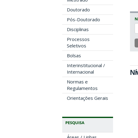
Doutorado
N
Pós-Doutorado
Disciplinas
Processos
Seletivos
Bolsas
Interinstitucional /
Ní
Internacional
Normas e
Regulamentos
Orientações Gerais
PESQUISA
Áreas / Linhas