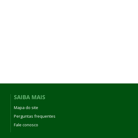
SAIBA MAIS
Mapa do site
Perguntas frequentes
Fale conosco