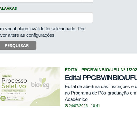
ALAVRAS
m vocabulário inválido foi selecionado. Por
avor altere as configurações.
PESQUISAR
EDITAL PPGBV/INBIO/UFU Nº 1/20
Edital PPGBV/INBIO/UFU
Edital de abertura das inscrições e
ao Programa de Pós-graduação em B
Acadêmico
24/07/2026 - 10:41