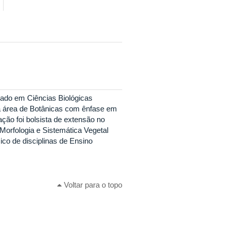
uado em Ciências Biológicas
na área de Botânicas com ênfase em
ão foi bolsista de extensão no
 Morfologia e Sistemática Vegetal
co de disciplinas de Ensino
Voltar para o topo