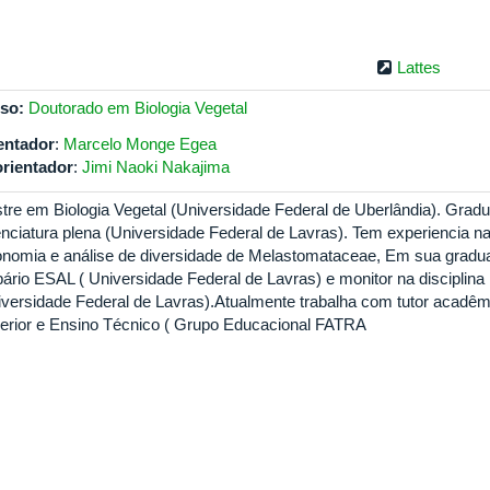
Lattes
so:
Doutorado em Biologia Vegetal
entador
:
Marcelo Monge Egea
rientador
:
Jimi Naoki Nakajima
tre em Biologia Vegetal (Universidade Federal de Uberlândia). Grad
enciatura plena (Universidade Federal de Lavras). Tem experiencia 
onomia e análise de diversidade de Melastomataceae, Em sua graduaç
bário ESAL ( Universidade Federal de Lavras) e monitor na disciplina
iversidade Federal de Lavras).Atualmente trabalha com tutor acadêmi
erior e Ensino Técnico ( Grupo Educacional FATRA