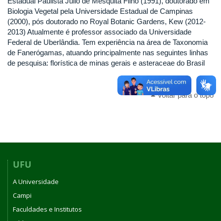
Estadual Paulista Júlio de Mesquita Filho (1991), doutorado em
Biologia Vegetal pela Universidade Estadual de Campinas
(2000), pós doutorado no Royal Botanic Gardens, Kew (2012-
2013) Atualmente é professor associado da Universidade
Federal de Uberlândia. Tem experiência na área de Taxonomia
de Fanerógamas, atuando principalmente nas seguintes linhas
de pesquisa: florística de minas gerais e asteraceae do Brasil
Voltar para o topo
UFU
A Universidade
Campi
Faculdades e Institutos