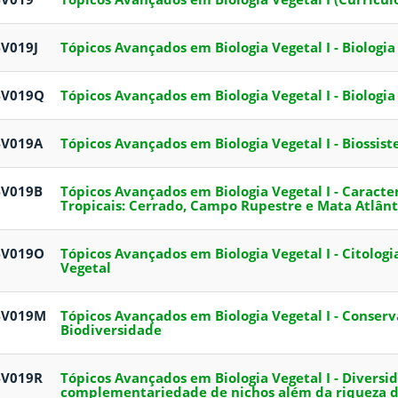
V019J
Tópicos Avançados em Biologia Vegetal I - Biologia
BV019Q
Tópicos Avançados em Biologia Vegetal I - Biologi
BV019A
Tópicos Avançados em Biologia Vegetal I - Biossis
BV019B
Tópicos Avançados em Biologia Vegetal I - Caracte
Tropicais: Cerrado, Campo Rupestre e Mata Atlânt
BV019O
Tópicos Avançados em Biologia Vegetal I - Citolog
Vegetal
BV019M
Tópicos Avançados em Biologia Vegetal I - Conser
Biodiversidade
BV019R
Tópicos Avançados em Biologia Vegetal I - Diversi
complementariedade de nichos além da riqueza d