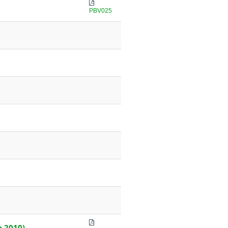
PBV025
o 2010)