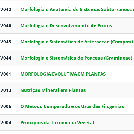
BV042
Morfologia e Anatomia de Sistemas Subterrâneos
BV046
Morfologia e Desenvolvimento de Frutos
BV045
Morfologia e Sistemática de Asteraceae (Composit
BV044
Morfologia e Sistemática de Poaceae (Gramineae) 
BV001
MORFOLOGIA EVOLUTIVA EM PLANTAS
BV013
Nutrição Mineral em Plantas
BV006
O Método Comparado e os Usos das Filogenias
BV004
Princípios da Taxonomia Vegetal