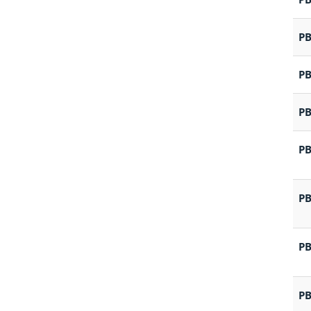
PB
P
P
P
P
P
P