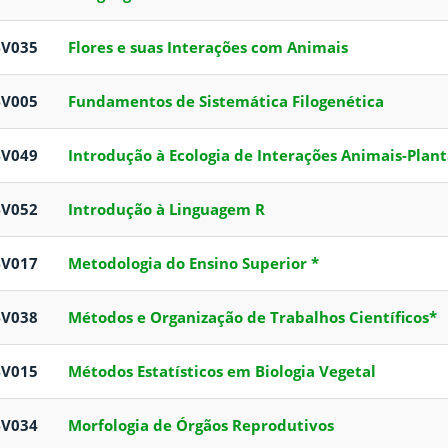
BV035
Flores e suas Interações com Animais
BV005
Fundamentos de Sistemática Filogenética
BV049
Introdução à Ecologia de Interações Animais-Plan
BV052
Introdução à Linguagem R
BV017
Metodologia do Ensino Superior *
BV038
Métodos e Organização de Trabalhos Científicos*
BV015
Métodos Estatísticos em Biologia Vegetal
BV034
Morfologia de Órgãos Reprodutivos