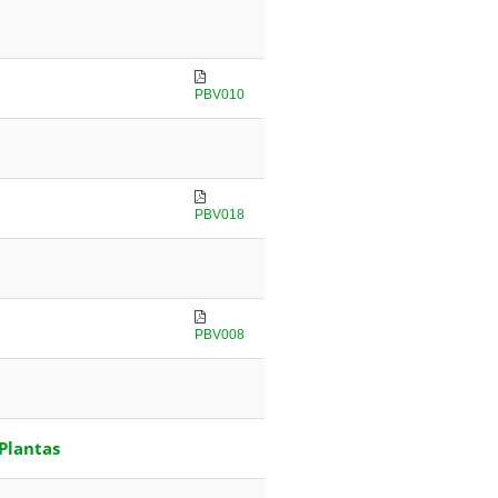
PBV010
PBV018
PBV008
Plantas