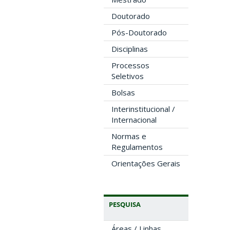
Doutorado
Pós-Doutorado
Disciplinas
Processos
Seletivos
Bolsas
Interinstitucional /
Internacional
Normas e
Regulamentos
Orientações Gerais
PESQUISA
Áreas / Linhas