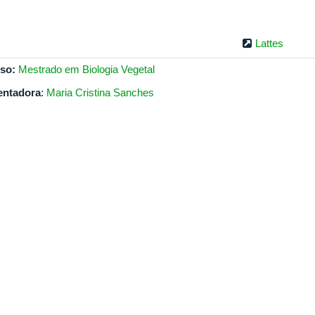
Lattes
so:
Mestrado em Biologia Vegetal
entadora
:
Maria Cristina Sanches