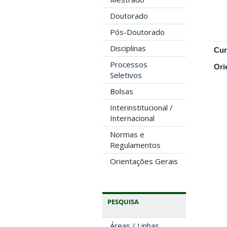
Doutorado
Pós-Doutorado
Disciplinas
Cur
Processos
Ori
Seletivos
Bolsas
Interinstitucional /
Internacional
Normas e
Regulamentos
Orientações Gerais
PESQUISA
Áreas / Linhas