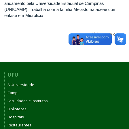
andamento pela Universidade Estadual de Campinas
(UNICAMP). Trabalha com a família Melastomataceae com
ênfase em Microlicia
Voltar para o topo
UFU
A Universidade
Campi
Faculdades e Institutos
Bibliotecas
Hospitais
Restaurantes