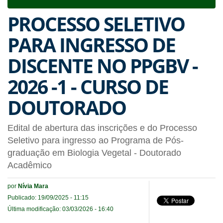
navigat
PROCESSO SELETIVO
PARA INGRESSO DE
DISCENTE NO PPGBV -
2026 -1 - CURSO DE
DOUTORADO
Edital de abertura das inscrições e do Processo
Seletivo para ingresso ao Programa de Pós-
graduação em Biologia Vegetal - Doutorado
Acadêmico
por
Nívia Mara
Publicado: 19/09/2025 - 11:15
Última modificação: 03/03/2026 - 16:40