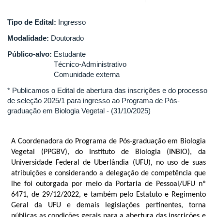
Tipo de Edital:
Ingresso
Modalidade:
Doutorado
Público-alvo:
Estudante
Técnico-Administrativo
Comunidade externa
* Publicamos o Edital de abertura das inscrições e do processo
de seleção 2025/1 para ingresso ao Programa de Pós-
graduação em Biologia Vegetal - (31/10/2025)
A Coordenadora do Programa de Pós-graduação em Biologia
Vegetal (PPGBV), do Instituto de Biologia (INBIO), da
Universidade Federal de Uberlândia (UFU), no uso de suas
atribuições e considerando a delegação de competência que
lhe foi outorgada por meio da Portaria de Pessoal/UFU nº
6471, de 29/12/2022, e também pelo Estatuto e Regimento
Geral da UFU e demais legislações pertinentes, torna
públicas as condições gerais para a abertura das inscrições e