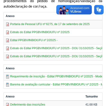
procedimentos do pedido de homologação/validação da
autodeclaração de cor/raça.
Anexo
Portaria de Pessoal UFU nº 6275, de 17 de setembro de 2025
Extrato do Edital PPGBV/INBIO/UFU nº 2/2025
Edital PPGBV/INBIO/UFU nº 2/2025 -
Extrato do Edital PPGBV/INBIO/UFU nº 2/2025 - DOU 31/10/2025 - Seção 2 
Extrato do Edital PPGBV/INBIO/UFU nº 2/2025 - DOU 31/10/2025 - Seção 2
Anexo
Requerimento de inscrição - Edital PPGBV/INBIO/UFU nº 2/2025 - Modelo
Barema de avaliação curricular - Edital PPGBV/INBIO/UFU nº 2/2025 - Mo
Anexo
Tamanho
Deferimento das inscrições
41.68 KB