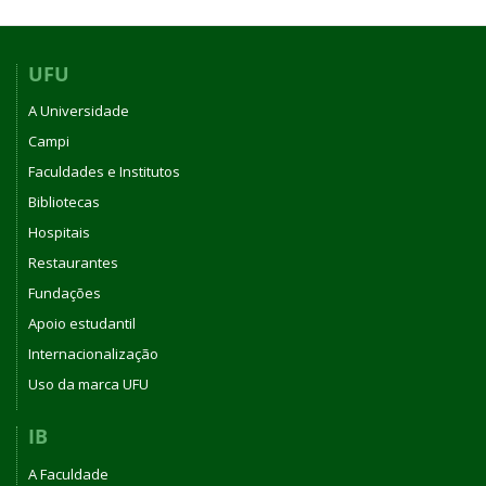
UFU
A Universidade
Campi
Faculdades e Institutos
Bibliotecas
Hospitais
Restaurantes
Fundações
Apoio estudantil
Internacionalização
Uso da marca UFU
IB
A Faculdade