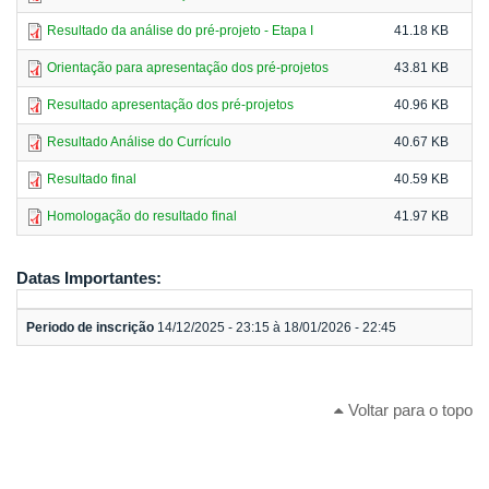
Resultado da análise do pré-projeto - Etapa I
41.18 KB
Orientação para apresentação dos pré-projetos
43.81 KB
Resultado apresentação dos pré-projetos
40.96 KB
Resultado Análise do Currículo
40.67 KB
Resultado final
40.59 KB
Homologação do resultado final
41.97 KB
Datas Importantes:
Periodo de inscrição
14/12/2025 - 23:15 à 18/01/2026 - 22:45
Voltar para o topo