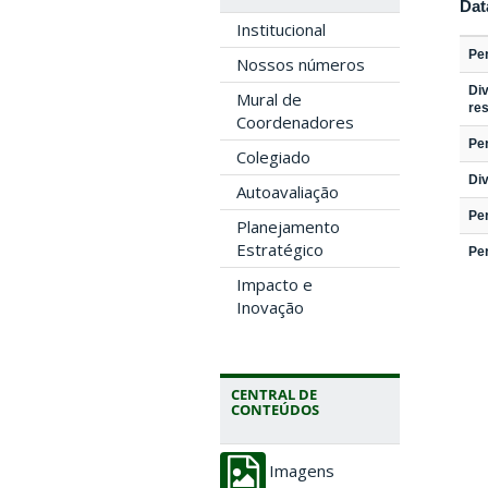
Dat
Institucional
Per
Nossos números
Di
Mural de
res
Coordenadores
Per
Colegiado
Div
Autoavaliação
Per
Planejamento
Estratégico
Per
Impacto e
Inovação
CENTRAL DE
CONTEÚDOS
Imagens