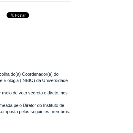
scolha do(a) Coordenador(a) do
e Biologia (INBIO) da Universidade
or meio de voto secreto e direto, nos
.
meada pelo Diretor do Instituto de
, composta pelos seguintes membros: