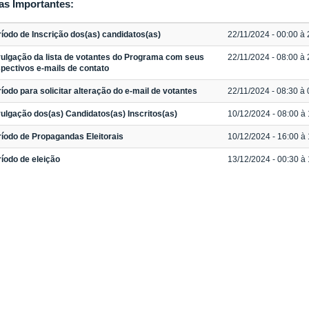
as Importantes:
íodo de Inscrição dos(as) candidatos(as)
22/11/2024 - 00:00 à 
vulgação da lista de votantes do Programa com seus
22/11/2024 - 08:00 à 
pectivos e-mails de contato
íodo para solicitar alteração do e-mail de votantes
22/11/2024 - 08:30 à 
ulgação dos(as) Candidatos(as) Inscritos(as)
10/12/2024 - 08:00 à 
íodo de Propagandas Eleitorais
10/12/2024 - 16:00 à 
íodo de eleição
13/12/2024 - 00:30 à 