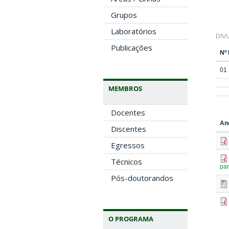
Grupos
Laboratórios
DIV
Publicações
Nº
01
MEMBROS
Docentes
An
Discentes
Egressos
Técnicos
par
Pós-doutorandos
O PROGRAMA