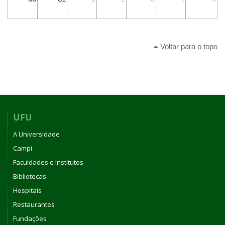
Voltar para o topo
UFU
A Universidade
Campi
Faculdades e Institutos
Bibliotecas
Hospitais
Restaurantes
Fundações