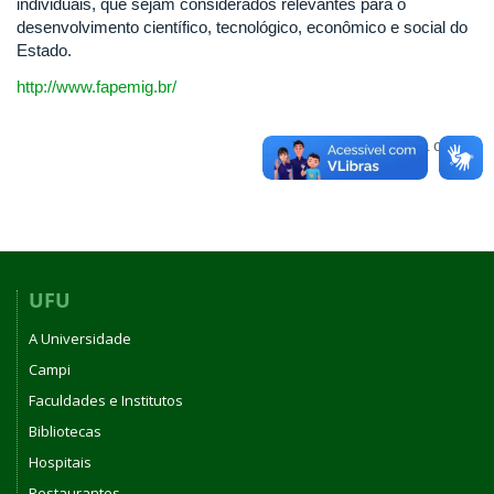
individuais, que sejam considerados relevantes para o
desenvolvimento científico, tecnológico, econômico e social do
Estado.
http://www.fapemig.br/
Voltar para o topo
UFU
A Universidade
Campi
Faculdades e Institutos
Bibliotecas
Hospitais
Restaurantes