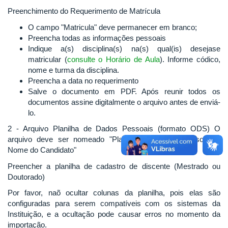
Preenchimento do Requerimento de Matrícula
O campo "Matricula" deve permanecer em branco;
Preencha todas as informações pessoais
Indique a(s) disciplina(s) na(s) qual(is) desejase
matricular (
consulte o Horário de Aula
). Informe códico,
nome e turma da disciplina.
Preencha a data no requerimento
Salve o documento em PDF. Após reunir todos os
documentos assine digitalmente o arquivo antes de enviá-
lo.
2 - Arquivo Planilha de Dados Pessoais (formato ODS) O
arquivo deve ser nomeado "Planilha de Dados Pessoais -
Nome do Candidato"
Preencher a planilha de cadastro de discente (Mestrado ou
Doutorado)
Por favor, naõ ocultar colunas da planilha, pois elas são
configuradas para serem compatíveis com os sistemas da
Instituição, e a ocultação pode causar erros no momento da
importação.