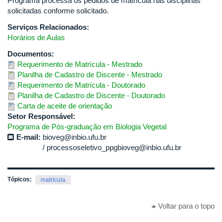
Programa processa os pedidos de matrícula nas disciplinas
solicitadas conforme solicitado.
Serviços Relacionados:
Horários de Aulas
Documentos:
Requerimento de Matrícula - Mestrado
Planilha de Cadastro de Discente - Mestrado
Requerimento de Matrícula - Doutorado
Planilha de Cadastro de Discente - Doutorado
Carta de aceite de orientação
Setor Responsável:
Programa de Pós-graduação em Biologia Vegetal
E-mail:
bioveg@inbio.ufu.br
processoseletivo_ppgbioveg@inbio.ufu.br
Tópicos:
matrícula
Voltar para o topo