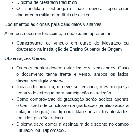
Diploma de Mestrado traduzido
O candidato estrangeiro não deverá apresentar
documento militar nem título de eleitor.
Documentos adicionais para candidatos visitantes:
Além dos documentos acima, é necessario apresentar:
Comprovante de vínculo em curso de Mestrado ou
doutorado na Instituição de Ensino Superior de Origem
Observações Gerais:
Os documentos devem estar legíveis, sem cortes. Caso
o documento tenha frente e verso, ambos os lados
devem ser digitalizados.
Toda a documentação deve ser enviada, mesmo que já
tenha sido entregue para participação na seleção.
Como comprovante de graduação serão aceitos apenas
o Certificado de conclusão da graduação (emitido após a
colação de grau) ou diploma. Não são aceitos atestados
emitidos pela Secretaria.
Diploma deve conter a assinatura do discente no campo
"Titulado" ou "Diplomado".